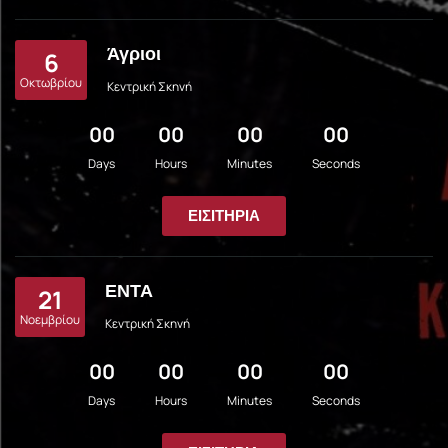
Άγριοι
6
Οκτωβρίου
Κεντρική Σκηνή
00
00
00
00
Days
Hours
Minutes
Seconds
ΕΙΣΙΤΉΡΙΑ
ΕΝΤΑ
21
Νοεμβρίου
Κεντρική Σκηνή
00
00
00
00
Days
Hours
Minutes
Seconds