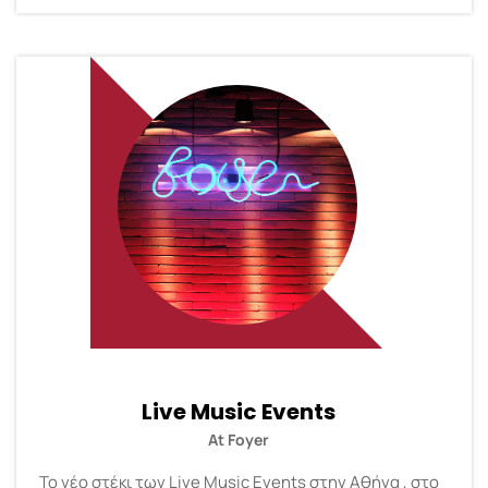
Live Music Events
At Foyer
Το νέο στέκι των Live Music Events στην Αθήνα , στο