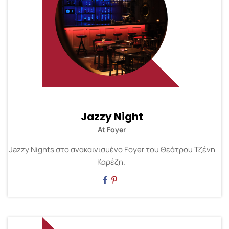
Jazzy Night
At Foyer
Jazzy Nights στο ανακαινισμένο Foyer του Θεάτρου Τζένη
Καρέζη.