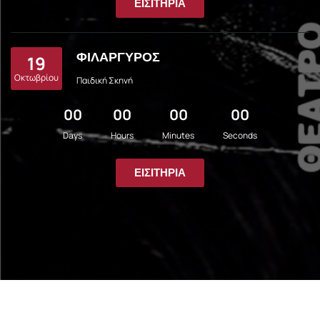
ΕΙΣΙΤΉΡΙΑ
ΦΙΛΑΡΓΥΡΟΣ
19
Οκτωβρίου
Παιδική Σκηνή
00
00
00
00
Days
Hours
Minutes
Seconds
ΕΙΣΙΤΉΡΙΑ