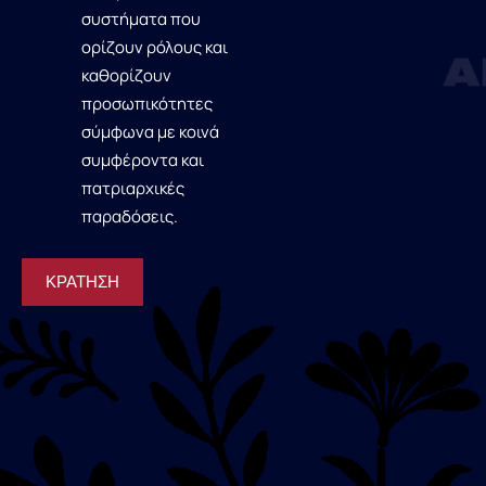
συστήματα που
ορίζουν ρόλους και
καθορίζουν
προσωπικότητες
σύμφωνα με κοινά
συμφέροντα και
πατριαρχικές
παραδόσεις.
ΚΡΑΤΗΣΗ