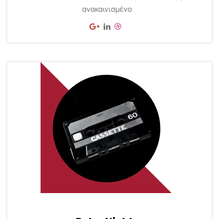
ανακαινισμένο