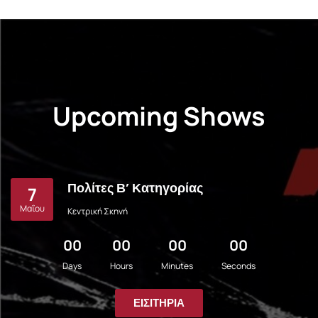
ΛΕΠΤΟΜΈΡΕΙΕΣ
Upcoming Shows
Πολίτες Β’ Κατηγορίας
7
Μαΐου
Κεντρική Σκηνή
00
00
00
00
Days
Hours
Minutes
Seconds
ΕΙΣΙΤΉΡΙΑ