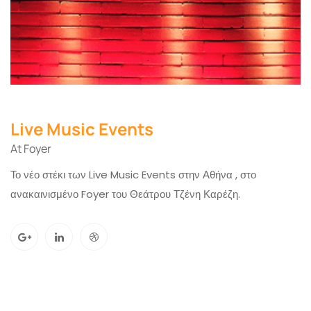
Live Music Events
At Foyer
Το νέο στέκι των Live Music Events στην Αθήνα , στο
ανακαινισμένο Foyer του Θεάτρου Τζένη Καρέζη.